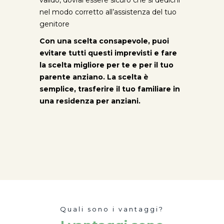
valido, dovrai essere sicuro che si dedichi
nel modo corretto all’assistenza del tuo
genitore
Con una scelta consapevole, puoi
evitare tutti questi imprevisti e fare
la scelta migliore per te e per il tuo
parente anziano. La scelta è
semplice, trasferire il tuo familiare in
una residenza per anziani.
Quali sono i vantaggi?