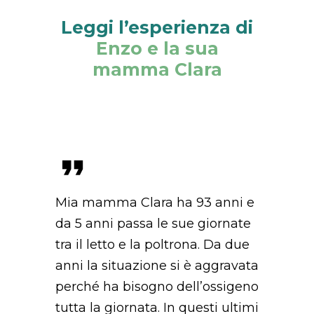
Leggi l’esperienza di
Enzo e la sua
mamma Clara
Mia mamma Clara ha 93 anni e
da 5 anni passa le sue giornate
tra il letto e la poltrona. Da due
anni la situazione si è aggravata
perché ha bisogno dell’ossigeno
tutta la giornata. In questi ultimi