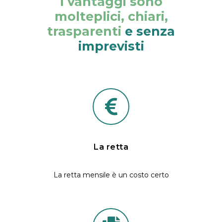
I vantaggi sono
molteplici, chiari,
trasparenti
e senza
imprevisti
La retta
La retta mensile è un costo certo