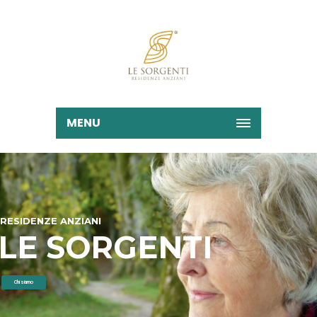
MENU
RESIDENZE ANZIANI
LE SORGENTI
Chi siamo