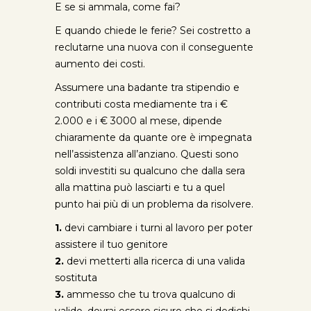
E se si ammala, come fai?
E quando chiede le ferie? Sei costretto a
reclutarne una nuova con il conseguente
aumento dei costi.
Assumere una badante tra stipendio e
contributi costa mediamente tra i €
2.000 e i € 3000 al mese, dipende
chiaramente da quante ore è impegnata
nell’assistenza all’anziano. Questi sono
soldi investiti su qualcuno che dalla sera
alla mattina può lasciarti e tu a quel
punto hai più di un problema da risolvere.
1.
devi cambiare i turni al lavoro per poter
assistere il tuo genitore
2.
devi metterti alla ricerca di una valida
sostituta
3.
ammesso che tu trova qualcuno di