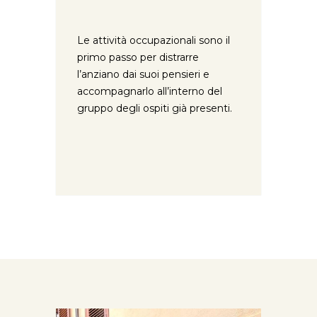
Le attività occupazionali sono il
primo passo per distrarre
l’anziano dai suoi pensieri e
accompagnarlo all’interno del
gruppo degli ospiti già presenti.